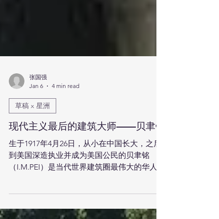
张国强
Jan 6
4 min read
草稿 x 星洲
现代主义最后的建筑大师——贝聿铭
生于1917年4月26日，从小在中国长大，之后
到美国深造执业并成为美国公民的贝聿铭
（I.M.PEI）是当代世界建筑圈最伟大的华人建
筑师，也被称为现代主义最后的建筑大师。
（现代主义（Modernism）出现在20世纪上