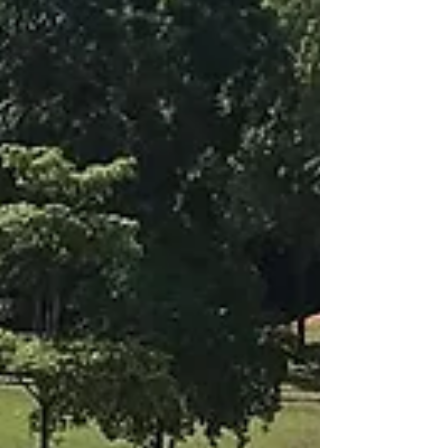
半叶，指的是以创新的建筑技术为主，去除零
碎的装饰，运用玻璃，钢材，混凝土等打造简
约明确的造型和空间，让人一看即懂的设计手
法。）