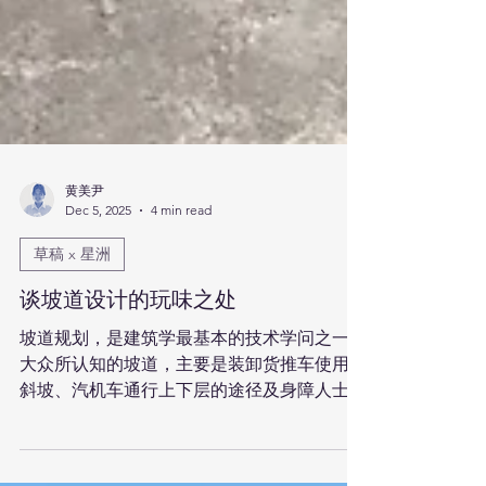
黄美尹
Dec 5, 2025
4 min read
草稿 x 星洲
谈坡道设计的玩味之处
坡道规划，是建筑学最基本的技术学问之一。
大众所认知的坡道，主要是装卸货推车使用的