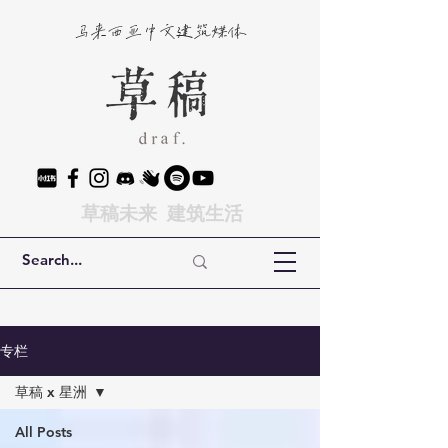
马来西亚中文建筑媒体
草稿未来 建筑生活
专栏
草稿 x 星洲
All Posts