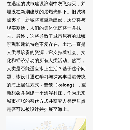
在迅猛的城市建设浪潮中灰飞烟灭，并
埋没在新潮建筑的熠熠光辉下。旧城将
被夷平，新城将被重新建设，历史将与
现实割断，人们的集体记忆将一并抹
去。最终，这将导致了城市原有的城镇
景观和建筑特色不复存在。土地一直是
人类最珍贵的资源，它支持着社会、文
化和经济活动的所有人类活动。然而，
人类是否能适应水上生活？基于这个问
题，该设计通过学习与探索丰盛港传统
的
海上居住方式 - 奎笼（kelong），重
新想象并创建一个漂浮村庄，作为未来
城市扩张的替代方式并研究人类定居点
是否可以被设计并扩展至海上。