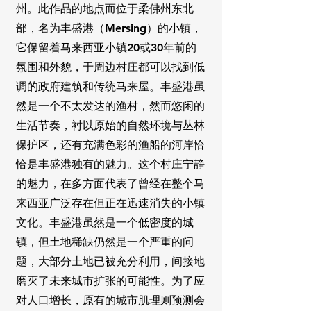
州。此作品的地点而位于柔佛州东北
部，名为丰盛港（Mersing）的小镇，
它保留着马来西亚小镇20或30年前的
氛围和外貌，于周边村庄都可以找到低
调的政府建筑和传统马来屋。丰盛
港虽
然是一个不太发达的渔村，然而悠闲的
生活节奏，衬以原始的自然环境与丛林
保护区，还有充满色彩的渔船的河岸恰
恰是丰盛港独有的魅力。这个村庄宁静
的魅力，在多方面代表了曾经在整个马
来西亚广泛存在但正在迅速消失的小镇
文化。丰盛港虽然是一个低密度的城
镇，但土地稀缺仍然是一个严重的问
题，大部分土地已被充分利用，间接地
磨灭了未来城市扩张的可能性。为了应
对人口增长，原有的城市肌理则预测会