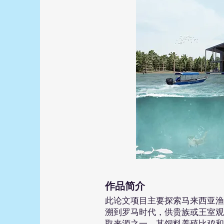
​作品简介
此论文项目主要探索马来西亚渔场
溯到罗马时代，供贵族或王室观
取来源之一，其饲料养殖比鸡和