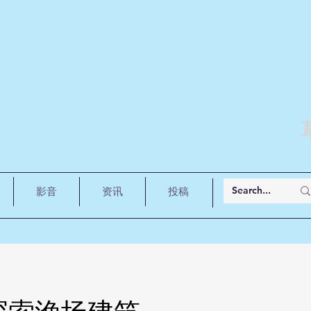
影音
资讯
投稿