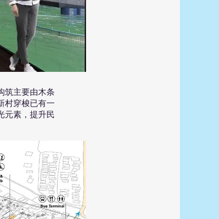
构筑主要由木条
新村穿梭已有一
光元素，提升民