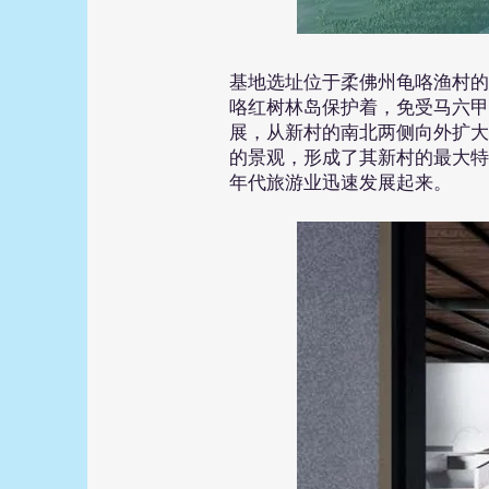
基地选址位于柔佛州龟咯渔村的
咯红树林岛保护着，免受马六甲
展，从新村的南北两侧向外扩大
的景观，形成了其新村的最大特
年代旅游业迅速发展起来。