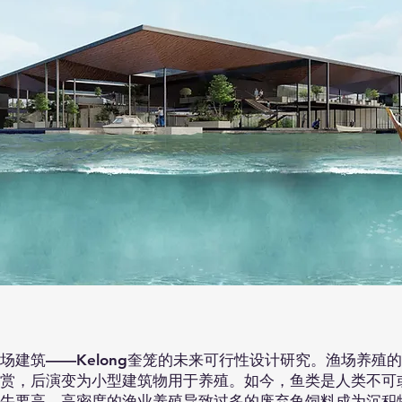
建筑——Kelong
奎笼的未来可行性设计研究。渔场养殖的
赏，后演变为小型建筑物用于养殖。如今，鱼类是人类不可
牛要高。高密度的渔业养殖导致过多的废弃鱼饲料成为沉积