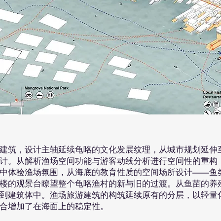
建筑，设计主轴延续龟咯的文化发展纹理，从城市规划延伸
计。从解析渔场空间功能与游客动线分析进行空间性的重构
中体验渔场氛围，从海底的教育性质的空间场所设计——鱼
楼的观景台瞭望整个龟咯渔村的新与旧的过渡。从鱼苗的养
到建筑体中。渔场旅游建筑的构筑延续原有的分层，以轻量
合增加了在海面上的稳定性。