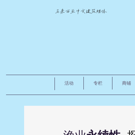
马来西亚中文建筑媒体
活动
专栏
商铺