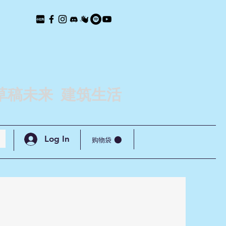
草稿未来 建筑生活
Log In
购物袋