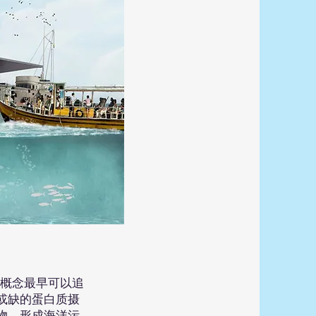
概念最早可以追
或缺的蛋白质摄
物，形成海洋污