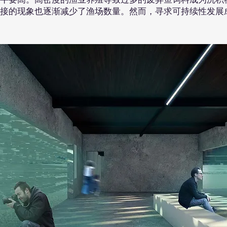
接的现象也逐渐减少了渔场数量。然而，寻求可持续性发展