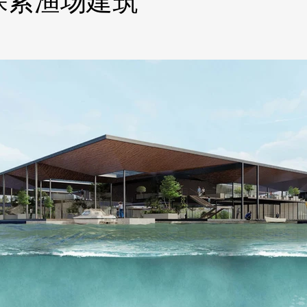
探索渔场建筑