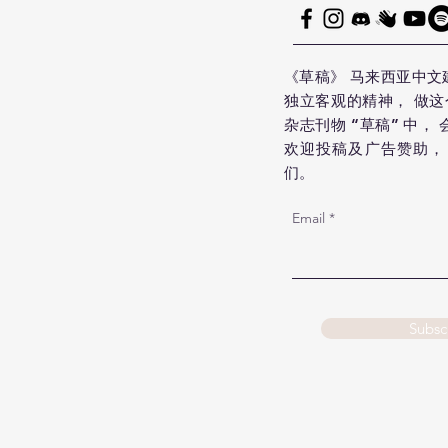
《草稿》 马来西亚中文
独立客观的精神， 做
杂志刊物 “草稿” 中， 
欢迎投稿及广告赞助， 
们。
Email
Subsc