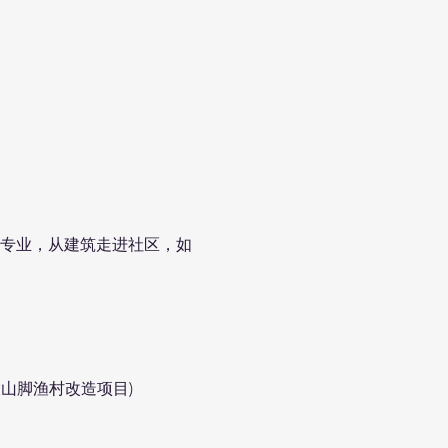
如何放下专业，从建筑走进社区，如
ce/ 大山脚渔村改造项目)
