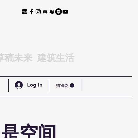
草稿未来 建筑生活
Log In
购物袋
只是空间