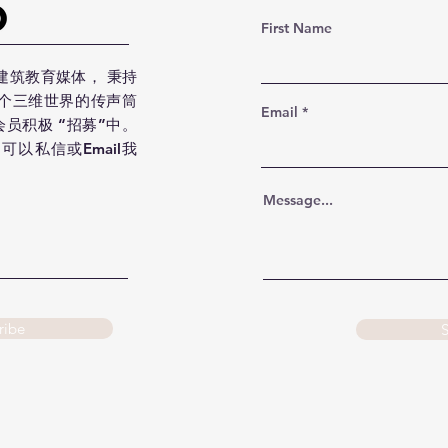
First Name
建筑教育媒体， 秉持
这个三维世界的传声筒
Email
会员积极 “招募”中。
可以私信或Email我
Message...
ribe