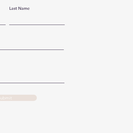
Last Name
Submit