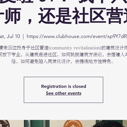
计师，还是社区营
at, Jul 10
  |  
https://www.clubhouse.com/event/xp9Y7d
来三位投身于社区营造(community revitalization)的建筑设
何放下专业，从建筑走进社区，如何跳脱建筑方法论，去搭建人
络，如何避免陷入同质化设计，去提炼地方性特色。
Registration is closed
See other events