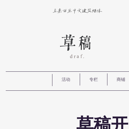
马来西亚中文建筑媒体
活动
专栏
商铺
草稿开