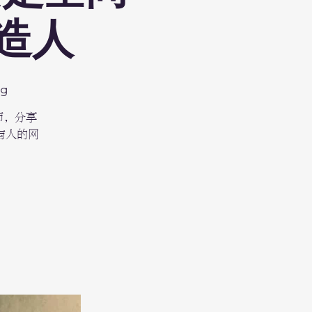
造人
Rg
计师，分享
与人的网