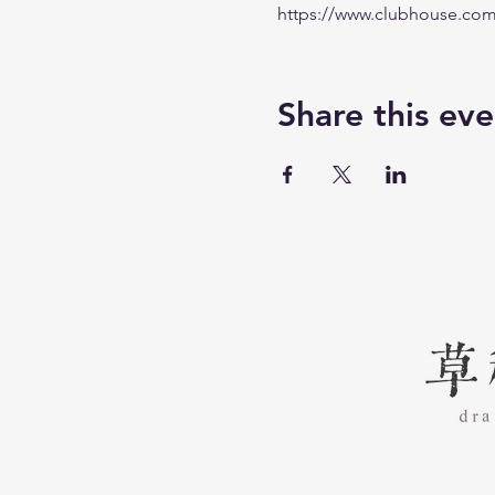
https://www.clubhouse.co
Share this eve