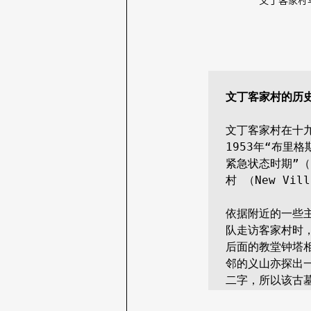
文丁客家村鸟瞰
文丁客家村的历
文丁客家村在十
1953年“布里格
紧急状态时期”（S
村 （New Vi
依据附近的一些
队走访客家村时，
后面的教堂钟塔相
邻的义山亦探出一