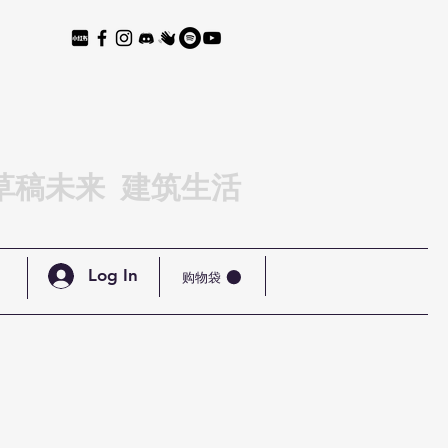
草稿未来 建筑生活
Log In
购物袋