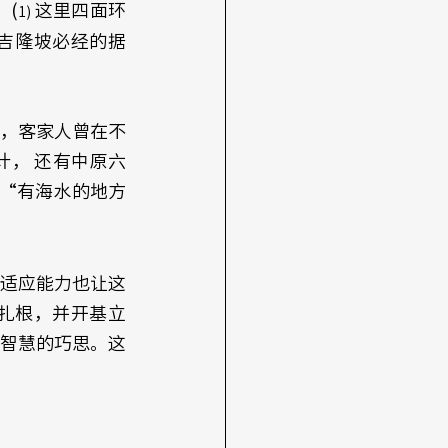
。(
这里四面环
1) 
去吉隆坡必经的据
，客家人曾在不
， 还有中原六
、 “有海水的地方
适应能力也让这
扎根，并开基立
智慧的巧思。这