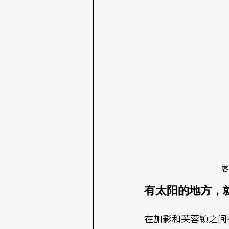
客
有太阳的地方，
在加影和芙蓉镇之间有