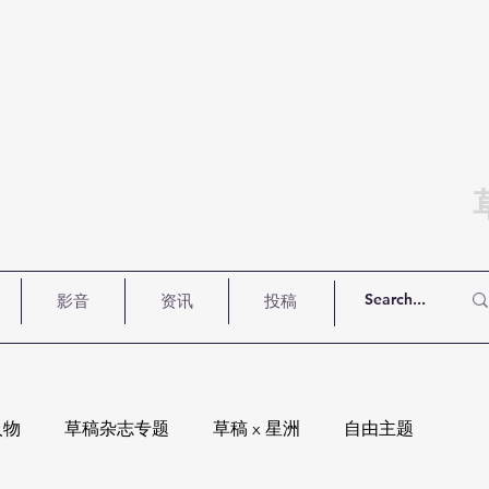
影音
资讯
投稿
人物
草稿杂志专题
草稿 x 星洲
自由主题