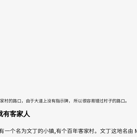
家村的路口，由于大道上没有指示牌， 所以很容易错过村子的路口。
就有客家人
一个名为文丁的小镇,有个百年客家村。文丁这地名由 Man