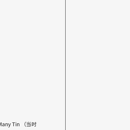
y Tin （当时