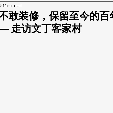
3
10 min read
不敢装修，保留至今的百
— 走访文丁客家村