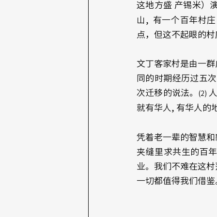
这地方盛 产锡米）演
山,  有一个百年
点，但这不起眼的村
文丁客家村是由一群
同的时期经历过五次
次迁移的说法。
 
(2)
就有华人, 有华人的
凭着老一辈的智慧和
夹缝里求共生的百
业。我们不难在这村
一切都值得我们借鉴